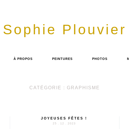
Sophie Plouvier
À PROPOS
PEINTURES
PHOTOS
CATÉGORIE : GRAPHISME
JOYEUSES FÊTES !
25 . 12 . 2023