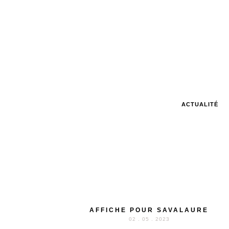
ACTUALITÉ
AFFICHE POUR SAVALAURE
02 . 05 . 2023