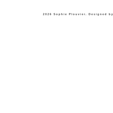
2026
Sophie Plouvier
. Designed
b