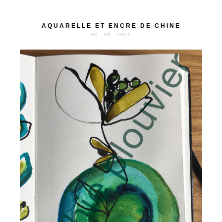
AQUARELLE ET ENCRE DE CHINE
01 . 09 . 2021