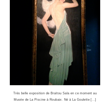
Très belle exposition de Braïtou Sala en ce moment au
Musée de La Piscine à Roubaix. Né à La Goulette […]